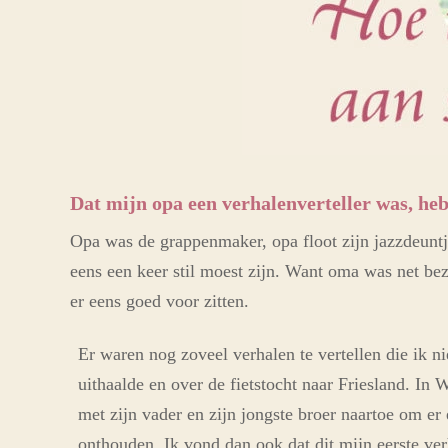
D
at mijn opa een verhalenverteller was, heb
Opa was de grappenmaker, opa floot zijn jazzdeuntj
eens een keer stil moest zijn. Want oma was net bez
er eens goed voor zitten.
Er waren nog zoveel verhalen te vertellen die ik 
uithaalde en over de fietstocht naar Friesland. In
met zijn vader en zijn jongste broer naartoe om er 
onthouden. Ik vond dan ook dat dit mijn eerste ve