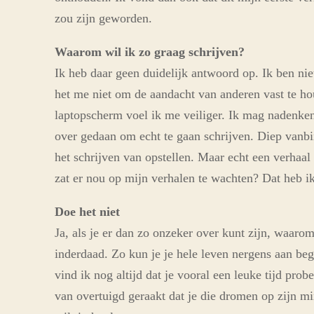
zou zijn geworden.
Waarom wil ik zo graag schrijven?
Ik heb daar geen duidelijk antwoord op. Ik ben niet
het me niet om de aandacht van anderen vast te hou
laptopscherm voel ik me veiliger. Ik mag nadenke
over gedaan om echt te gaan schrijven. Diep vanbin
het schrijven van opstellen. Maar echt een verhaal
zat er nou op mijn verhalen te wachten? Dat heb ik
Doe het niet
Ja, als je er dan zo onzeker over kunt zijn, waar
inderdaad. Zo kun je je hele leven nergens aan begi
vind ik nog altijd dat je vooral een leuke tijd pr
van overtuigd geraakt dat je die dromen op zijn mi