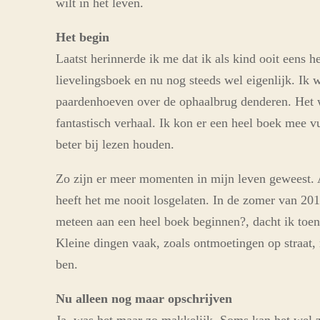
wilt in het leven.
Het begin
Laatst herinnerde ik me dat ik als kind ooit eens 
lievelingsboek en nu nog steeds wel eigenlijk. Ik 
paardenhoeven over de ophaalbrug denderen. Het 
fantastisch verhaal. Ik kon er een heel boek mee v
beter bij lezen houden.
Zo zijn er meer momenten in mijn leven geweest. A
heeft het me nooit losgelaten. In de zomer van 20
meteen aan een heel boek beginnen?, dacht ik toen
Kleine dingen vaak, zoals ontmoetingen op straat, 
ben.
Nu alleen nog maar opschrijven