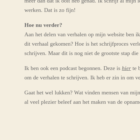
meer dan dat ik ooit heb gehad. Ik schrijf al mijn 
werken. Dat is zo fijn!
Hoe nu verder?
Aan het delen van verhalen op mijn website ben ik
dit verhaal gekomen? Hoe is het schrijfproces verl
schrijven. Maar dit is nog niet de grootste stap die
Ik ben ook een podcast begonnen. Deze is
hier
te b
om de verhalen te schrijven. Ik heb er zin in om 
Gaat het wel lukken? Wat vinden mensen van mijn 
al veel plezier beleef aan het maken van de opnam