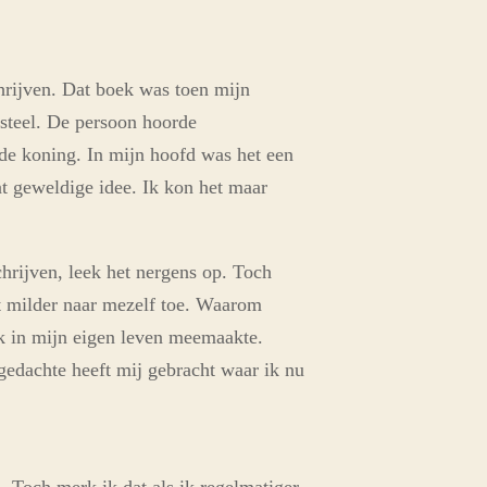
hrijven. Dat boek was toen mijn
asteel. De persoon hoorde
e koning. In mijn hoofd was het een
at geweldige idee. Ik kon het maar
hrijven, leek het nergens op. Toch
at milder naar mezelf toe. Waarom
ik in mijn eigen leven meemaakte.
 gedachte heeft mij gebracht waar ik nu