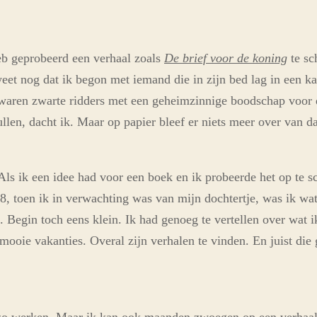
heb geprobeerd een verhaal zoals
De brief voor de koning
te sc
weet nog dat ik begon met iemand die in zijn bed lag in een k
waren zwarte ridders met een geheimzinnige boodschap voor d
ullen, dacht ik. Maar op papier bleef er niets meer over van d
ls ik een idee had voor een boek en ik probeerde het op te sc
18, toen ik in verwachting was van mijn dochtertje, was ik w
. Begin toch eens klein. Ik had genoeg te vertellen over wat 
mooie vakanties. Overal zijn verhalen te vinden. En juist die