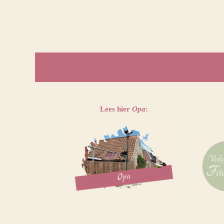
Lees hier
Opa
: