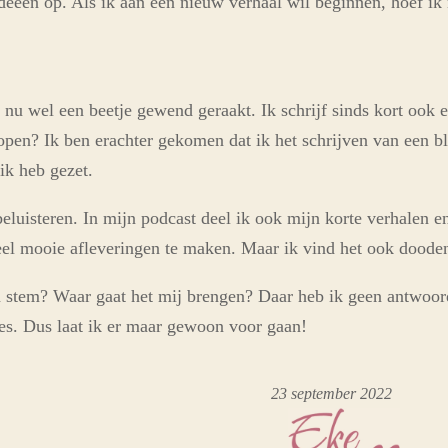
ideeën op. Als ik aan een nieuw verhaal wil beginnen, hoef ik 
 nu wel een beetje gewend geraakt. Ik schrijf sinds kort ook 
open? Ik ben erachter gekomen dat ik het schrijven van een bl
 ik heb gezet.
eluisteren. In mijn podcast deel ik ook mijn korte verhalen en
veel mooie afleveringen te maken. Maar ik vind het ook doode
stem? Waar gaat het mij brengen? Daar heb ik geen antwoord 
es. Dus laat ik er maar gewoon voor gaan!
23 september 2022