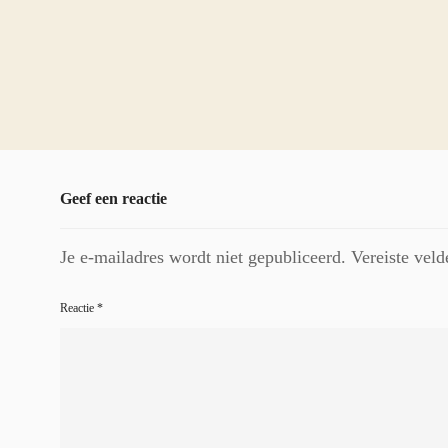
Geef een reactie
Je e-mailadres wordt niet gepubliceerd.
Vereiste vel
Reactie
*