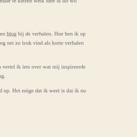
maar te kiezen welk idee ik uit wil
een
blog
bij de verhalen. Hoe ben ik op
og net zo leuk vind als korte verhalen
 vertel ik iets over wat mij inspireerde
ng.
op. Het enige dat ik weet is dat ik nu