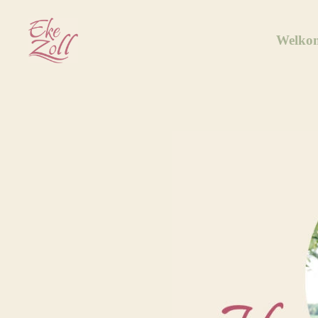
Welko