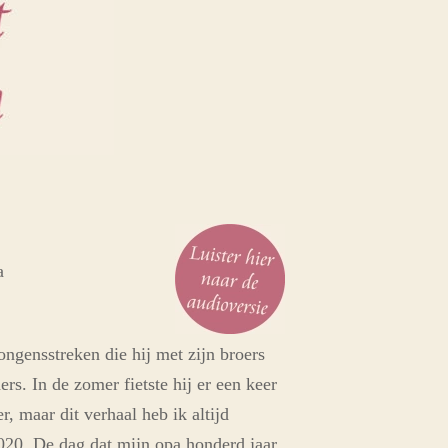
a
ngensstreken die hij met zijn broers
s. In de zomer fietste hij er een keer
, maar dit verhaal heb ik altijd
020. De dag dat mijn opa honderd jaar