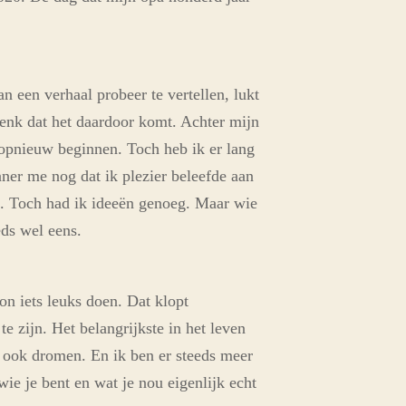
n een verhaal probeer te vertellen, lukt
 denk dat het daardoor komt. Achter mijn
opnieuw beginnen. Toch heb ik er lang
nner me nog dat ik plezier beleefde aan
en. Toch had ik ideeën genoeg. Maar wie
eds wel eens.
n iets leuks doen. Dat klopt
e zijn. Het belangrijkste in het leven
st ook dromen. En ik ben er steeds meer
ie je bent en wat je nou eigenlijk echt