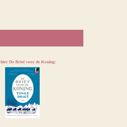
 hier De Brief voor de Koning: