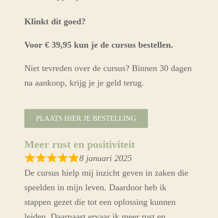
Klinkt dit goed?
Voor € 39,95 kun je de cursus bestellen.
Niet tevreden over de cursus? Binnen 30 dagen
na aankoop, krijg je je geld terug.
PLAATS HIER JE BESTELLING
Meer rust en positiviteit
8 januari 2025
De cursus hielp mij inzicht geven in zaken die
speelden in mijn leven. Daardoor heb ik
stappen gezet die tot een oplossing kunnen
leiden. Daarnaast ervaar ik meer rust en