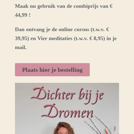
Maak nu gebruik van de combiprijs van €
44,99 !
Dan ontvang je de online cursus (t.w.v. €
39,95) en Vier meditaties (t.w.v. € 8,95) in je
mail.
Plaats hier je bestelling